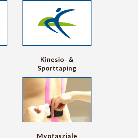
Kinesio- &
Sporttaping
Myofasziale