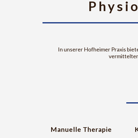
Physi
In unserer Hofheimer Praxis biet
vermittelte
Manuelle Therapie