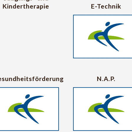
Kindertherapie
E-Technik
sundheitsförderung
N.A.P.