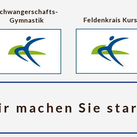
chwangerschafts-
Feldenkrais Kur
Gymnastik
r machen Sie sta