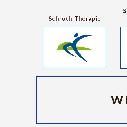
S
Schroth-Therapie
Wi