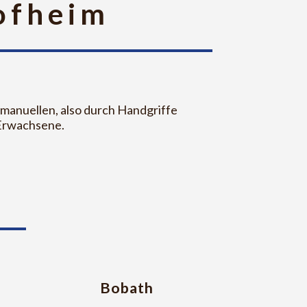
ofheim
 manuellen, also durch Handgriffe
 Erwachsene.
Bobath