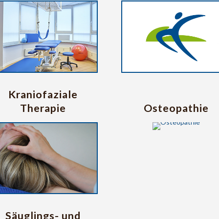
Kraniofaziale
Therapie
Osteopathie
Säuglings- und