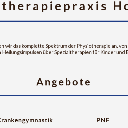
otherapiepraxis H
en wir das komplette Spektrum der Physiotherapie an, von
n Heilungsimpulsen über Spezialtherapien für Kinder und
Angebote
Krankengymnastik
PNF